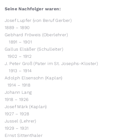
Seine Nachfolger waren:
Josef Lupfer (von Beruf Gerber)
1889 – 1890
Gebhard Fröweis (Oberlehrer)
1891 – 1901
Gallus Elsäßer (Schulleiter)
1902 – 1912
J. Peter Groß (Pater im St. Josephs-Kloster)
1913 – 1914
Adolph Elsensohn (Kaplan)
1914 – 1918
Johann Lang
1918 – 1926
Josef Märk (Kaplan)
1927 – 1928
Jussel (Lehrer)
1929 – 1931
Ernst Sittenthaler