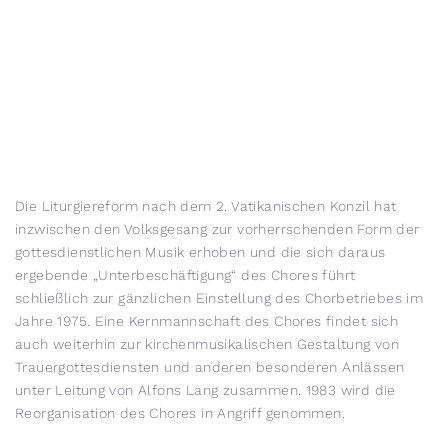
Die Liturgiereform nach dem 2. Vatikanischen Konzil hat
inzwischen den Volksgesang zur vorherrschenden Form der
gottesdienstlichen Musik erhoben und die sich daraus
ergebende „Unterbeschäftigung“ des Chores führt
schließlich zur gänzlichen Einstellung des Chorbetriebes im
Jahre 1975. Eine Kernmannschaft des Chores findet sich
auch weiterhin zur kirchenmusikalischen Gestaltung von
Trauergottesdiensten und anderen besonderen Anlässen
unter Leitung von Alfons Lang zusammen. 1983 wird die
Reorganisation des Chores in Angriff genommen.