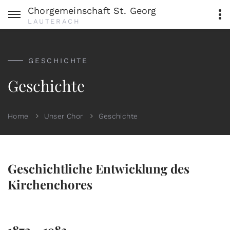
Chorgemeinschaft St. Georg
LAUTERACH
GESCHICHTE
Geschichte
Home
Unser Chor
Geschichte
Geschichtliche Entwicklung des
Kirchenchores
1873 - 1983