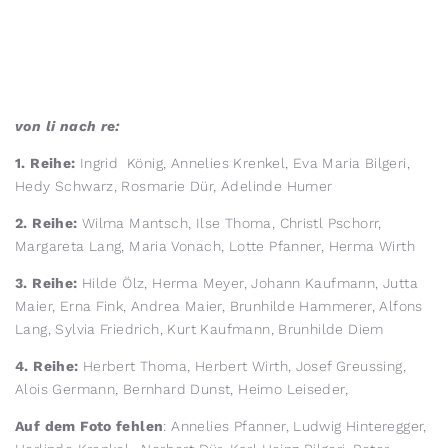
von li nach re:
1. Reihe:
Ingrid König, Annelies Krenkel, Eva Maria Bilgeri,
Hedy Schwarz, Rosmarie Dür, Adelinde Humer
2. Reihe:
Wilma Mantsch, Ilse Thoma, Christl Pschorr,
Margareta Lang, Maria Vonach, Lotte Pfanner, Herma Wirth
3. Reihe:
Hilde Ölz, Herma Meyer, Johann Kaufmann, Jutta
Maier, Erna Fink, Andrea Maier, Brunhilde Hammerer, Alfons
Lang, Sylvia Friedrich, Kurt Kaufmann, Brunhilde Diem
4. Reihe:
Herbert Thoma, Herbert Wirth, Josef Greussing,
Alois Germann, Bernhard Dunst, Heimo Leiseder,
Auf dem Foto fehlen
: Annelies Pfanner, Ludwig Hinteregger,