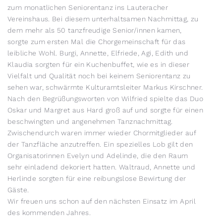
zum monatlichen Seniorentanz ins Lauteracher
Vereinshaus. Bei diesem unterhaltsamen Nachmittag, zu
dem mehr als 50 tanzfreudige Senior/innen kamen,
sorgte zum ersten Mal die Chorgemeinschaft für das
leibliche Wohl. Burgi, Annette, Elfriede, Agi, Edith und
Klaudia sorgten für ein Kuchenbuffet, wie es in dieser
Vielfalt und Qualität noch bei keinem Seniorentanz zu
sehen war, schwärmte Kulturamtsleiter Markus Kirschner.
Nach den Begrüßungsworten von Wilfried spielte das Duo
Oskar und Margret aus Hard groß auf und sorgte für einen
beschwingten und angenehmen Tanznachmittag.
Zwischendurch waren immer wieder Chormitglieder auf
der Tanzfläche anzutreffen. Ein spezielles Lob gilt den
Organisatorinnen Evelyn und Adelinde, die den Raum
sehr einladend dekoriert hatten. Waltraud, Annette und
Herlinde sorgten für eine reibungslose Bewirtung der
Gäste.
Wir freuen uns schon auf den nächsten Einsatz im April
des kommenden Jahres.